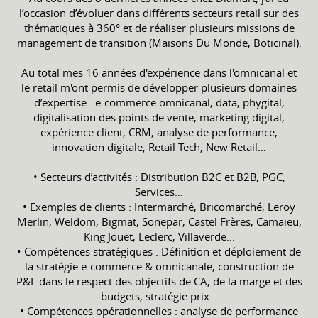
l’occasion d’évoluer dans différents secteurs retail sur des
thématiques à 360° et de réaliser plusieurs missions de
management de transition (Maisons Du Monde, Boticinal).
Au total mes 16 années d'expérience dans l'omnicanal et
le retail m'ont permis de développer plusieurs domaines
d’expertise : e-commerce omnicanal, data, phygital,
digitalisation des points de vente, marketing digital,
expérience client, CRM, analyse de performance,
innovation digitale, Retail Tech, New Retail…
• Secteurs d’activités : Distribution B2C et B2B, PGC,
Services…
• Exemples de clients : Intermarché, Bricomarché, Leroy
Merlin, Weldom, Bigmat, Sonepar, Castel Frères, Camaïeu,
King Jouet, Leclerc, Villaverde...
• Compétences stratégiques : Définition et déploiement de
la stratégie e-commerce & omnicanale, construction de
P&L dans le respect des objectifs de CA, de la marge et des
budgets, stratégie prix…
• Compétences opérationnelles : analyse de performance