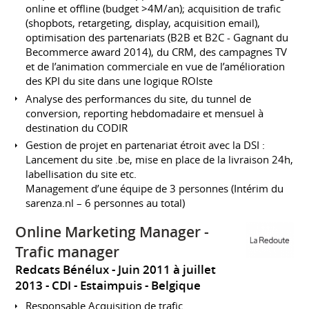
online et offline (budget >4M/an); acquisition de trafic
(shopbots, retargeting, display, acquisition email),
optimisation des partenariats (B2B et B2C - Gagnant du
Becommerce award 2014), du CRM, des campagnes TV
et de l’animation commerciale en vue de l’amélioration
des KPI du site dans une logique ROIste
Analyse des performances du site, du tunnel de
conversion, reporting hebdomadaire et mensuel à
destination du CODIR
Gestion de projet en partenariat étroit avec la DSI :
Lancement du site .be, mise en place de la livraison 24h,
labellisation du site etc.
Management d’une équipe de 3 personnes (Intérim du
sarenza.nl – 6 personnes au total)
Online Marketing Manager -
Trafic manager
Redcats Bénélux
Juin 2011 à juillet
2013
CDI
Estaimpuis
Belgique
Responsable Acquisition de trafic