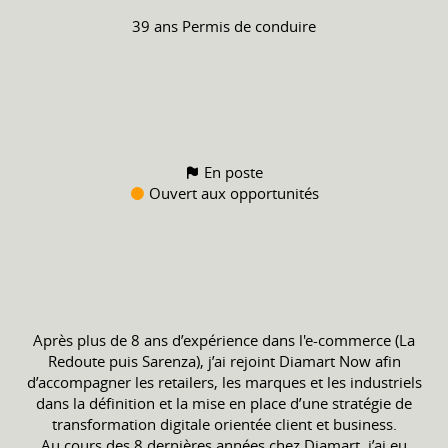
39 ans
Permis de conduire
En poste
Ouvert aux opportunités
Après plus de 8 ans d’expérience dans l'e-commerce (La
Redoute puis Sarenza), j’ai rejoint Diamart Now afin
d’accompagner les retailers, les marques et les industriels
dans la définition et la mise en place d’une stratégie de
transformation digitale orientée client et business.
Au cours des 8 dernières années chez Diamart, j’ai eu