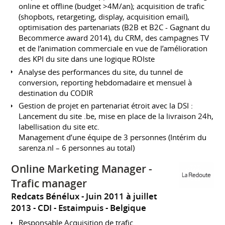
online et offline (budget >4M/an); acquisition de trafic
(shopbots, retargeting, display, acquisition email),
optimisation des partenariats (B2B et B2C - Gagnant du
Becommerce award 2014), du CRM, des campagnes TV
et de l’animation commerciale en vue de l’amélioration
des KPI du site dans une logique ROIste
Analyse des performances du site, du tunnel de
conversion, reporting hebdomadaire et mensuel à
destination du CODIR
Gestion de projet en partenariat étroit avec la DSI :
Lancement du site .be, mise en place de la livraison 24h,
labellisation du site etc.
Management d’une équipe de 3 personnes (Intérim du
sarenza.nl – 6 personnes au total)
Online Marketing Manager -
Trafic manager
Redcats Bénélux
Juin 2011 à juillet
2013
CDI
Estaimpuis
Belgique
Responsable Acquisition de trafic