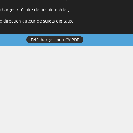
charges / récolte de besoin métier,
direction autour de sujets digitaux,
Télécharger mon CV PDF