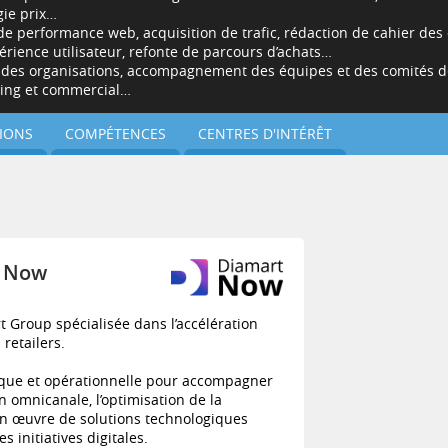
gie prix…
e performance web, acquisition de trafic, rédaction de cahier des 
érience utilisateur, refonte de parcours d’achats…
des organisations, accompagnement des équipes et des comités de 
ing et commercial…
IONS
COMPÉTENCES
CENTRES D'INTÉRÊT
t Now
t Group spécialisée dans l’accélération
 retailers.
ique et opérationnelle pour accompagner
 omnicanale, l’optimisation de la
n œuvre de solutions technologiques
s initiatives digitales.