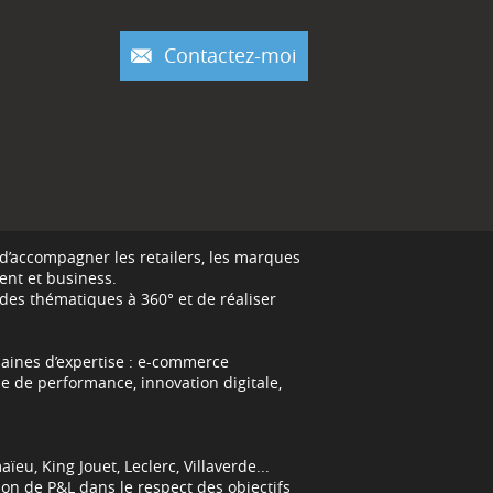
Contactez-moi
 d’accompagner les retailers, les marques
ient et business.
 des thématiques à 360° et de réaliser
maines d’expertise : e-commerce
yse de performance, innovation digitale,
eu, King Jouet, Leclerc, Villaverde...
on de P&L dans le respect des objectifs