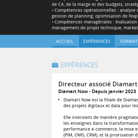
de CA, de la marge et des budgets, straté
• Compétences opérationnelles : analyse d
gestion de planning, optimisation de l’exp
• Compétences managériales : évaluation 
management de projet technique, market
ACCUEIL
EXPÉRIENCES
FORMAT
EXPÉRIENCES
Directeur associé Diamar
Diamart Now
Depuis janvier 2023
Diamart Now est la filiale de Diamar
des projets digitaux et data pour les
Elle intervient de manière pragmat
les enseignes dans la transformation
performance e-commerce, la mise e
(PIM, OMS, CRM), et la priorisation de