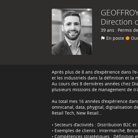
GEOFFRO
Direction 
39 ans
Permis de
En poste
Ouv
Après plus de 8 ans d’expérience dans l'e
et les industriels dans la définition et la
Au cours des 8 dernières années chez Diama
plusieurs missions de management de tra
Au total mes 16 années d'expérience dans
omnicanal, data, phygital, digitalisation 
Retail Tech, New Retail…
• Secteurs d’activités : Distribution B2C e
• Exemples de clients : Intermarché, Brico
• Compétences stratégiques : Définition 